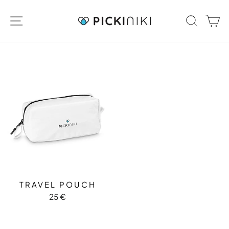
Direkt zum Inhalt
SEITENNAVIGATION
SUCH
E
TRAVEL POUCH
25 €