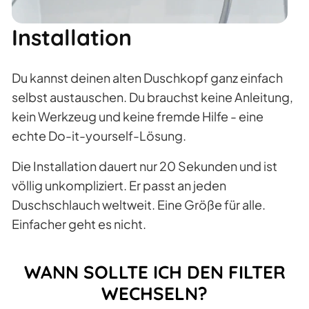
Installation
Du kannst deinen alten Duschkopf ganz einfach
selbst austauschen. Du brauchst keine Anleitung,
kein Werkzeug und keine fremde Hilfe - eine
echte Do-it-yourself-Lösung.
Die Installation dauert nur 20 Sekunden und ist
völlig unkompliziert. Er passt an jeden
Duschschlauch weltweit. Eine Größe für alle.
Einfacher geht es nicht.
WANN SOLLTE ICH DEN FILTER
WECHSELN?