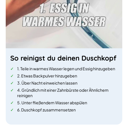
So reinigst du deinen Duschkopf
1. Teile in warmes Wasser legen und Essig hinzugeben
2. Etwas Backpulver hinzugeben
3. Über Nacht einweichen lassen
4. Gründlich mit einer Zahnbürste oder Ähnlichem
reinigen
5. Unter fließendem Wasser abspülen
6. Duschkopf zusammensetzen